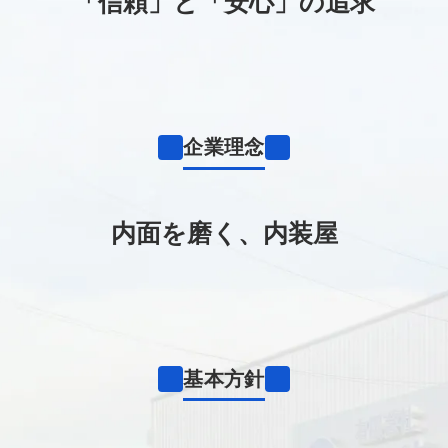
「信頼」と「安心」の追求
企業理念
内面を磨く、内装屋
基本方針